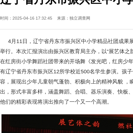
时间：2025-04-16 17:32:45 来源：
独立调查网
4月11日，辽宁省丹东市振兴区中小学精品社团成果
举行。本次汇报演出由振兴区教育局主办，以“展艺体之韵
在红房街小学舞蹈社团带来的开场舞《发光吧，红房少
有辽宁省丹东市振兴区12所学校近500名学生参演。孩
容，展现出少年儿童朝气蓬勃、积极向上的精神风貌 ，
出，形式丰富多样，涵盖舞蹈、合唱、器乐演奏、快板
他们的精彩表现将演出推向了一个又一个高潮。