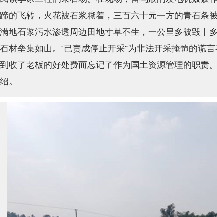
蹄的飞转，火花被石浆糊着，三百六十元一方的青石条被
满地石浆污水渗透周边田地寸草不生，一公里多被毁十
石材垒集如山。“已责成停止开采”为非法开采掩饰的谎
到收了老板的好处费而忘记了作为国土资源管理的职责
绍。