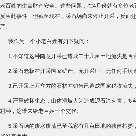
老百姓的生命财产安全。这些问题，在4月份就有多位老
反应此事件，但截至现在，采石场尚未停止开采，反而
产。
我作为一个小老白姓有如下疑问：
1.不知道这种随意开采已造成二十几亩土地流失是否合
2.采石老板在开采国家矿产、无开采证，无任何手续
3.已开采上万立方的石材并销售已造成国家税收流失
4.严重破坏生态，山体滑坡人为造成泥石流灾害，多
耕种，这谁来给老百姓一个交代;
5.采石场的废水废渣已至我家有几亩田地的秧苗枯萎