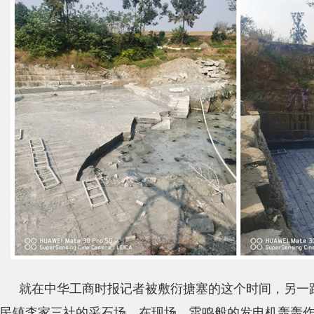
就在中华工商时报记者被敷衍搪塞的这个时间，另一
民镇李家三社的采石场。在现场，雷鸣般的发电机轰轰