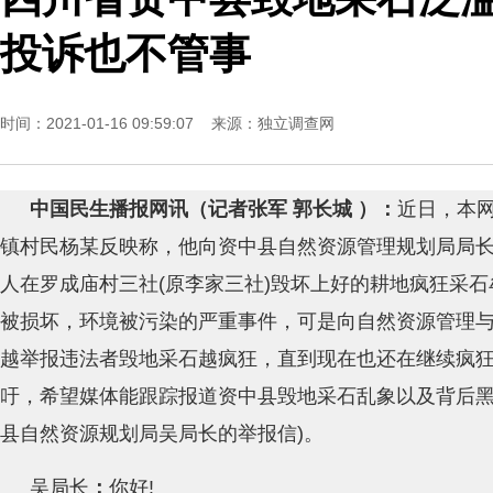
投诉也不管事
时间：2021-01-16 09:59:07 来源：
独立调查网
中国民生播报网讯（记者张军 郭长城 ）：
近日，本
镇村民杨某反映称，他向资中县自然资源管理规划局局
人在罗成庙村三社(原李家三社)毁坏上好的耕地疯狂采
被损坏，环境被污染的严重事件，可是向自然资源管理
越举报违法者毁地采石越疯狂，直到现在也还在继续疯
吁，希望媒体能跟踪报道资中县毁地采石乱象以及背后黑幕
县自然资源规划局吴局长的举报信)。
吴局长
：
你好!