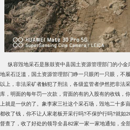
纵容毁地采石是胀鼓资中县国土资源管理部门的小金
地采石泛滥，国土资源管理部门睁一只眼闭一只眼，不
以上，非法采矿者触犯了刑法，各级监管者伊然把非法
库，明面的每年罚一次款，背面的有的入股有的收钱，你
上就是一伙的了。象李家三社这个采石场，毁地二十多
都收了钱，你不让人家老板开采行吗?不保护行吗?就如2
督查了，收了好处的领导全县82家一家一家地通知，全