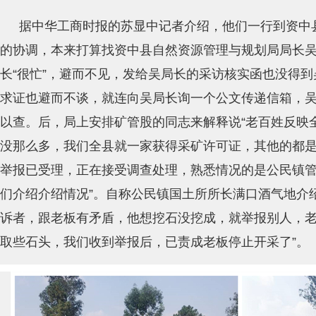
据中华工商时报的苏显中记者介绍，他们一行到资中
的协调，本来打算找资中县自然资源管理与规划局局长
长“很忙”，避而不见，发给吴局长的采访核实函也没得
求证也避而不谈，就连向吴局长询一个公文传递信箱，
以查。后，局上安排矿管股的同志来解释说“老百姓反映
没那么多，我们全县就一家获得采矿许可证，其他的都
举报已受理，正在接受调查处理，熟悉情况的是公民镇
们介绍介绍情况”。自称公民镇国土所所长满口酒气地介
诉者，跟老板有矛盾，他想挖石没挖成，就举报别人，
取些石头，我们收到举报后，已责成老板停止开采了”。