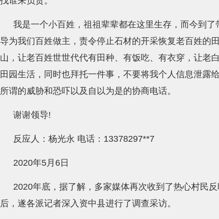
找谁来负责。
我是一个小百姓，祖祖辈辈都在这里生存，而今到了
导为我们百姓做主，责令停止石材的开采恢复老百姓的
山，让老百姓世世代代有田种、有饭吃、有衣穿，让老
田园生活，同时也拜托一件事，不要将我个人信息泄露
所谓的威胁和恐吓以及自以为是的协商电话。
谢谢领导!
反应人：杨光永 电话：13378297**7
2020年5月6日
2020年底，据了解，多家媒体再次收到了热心村民
后，遂各派记者深入资中县进行了调查采访。