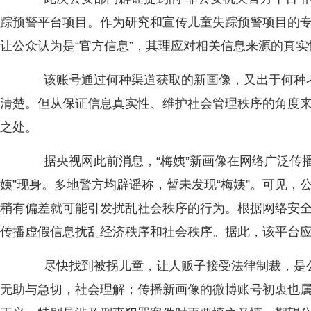
踪预警平台项目。作为研究和宣传儿童失踪预警项目的
让公众认为是“官方信息”，其理应对相关信息来源的真
该账号通过何种渠道获取的新画像，又出于何种考
清楚。但从保证信息真实性、维护社会管理秩序的角度
之处。
据央视网此前消息，“梅姨”新画像在网络广泛传播
姨”现身。多地警方均辟谣称，暂未发现“梅姨”。可见，公
稍有偏差就可能引发扰乱社会秩序的行为。根据网络安
传播虚假信息扰乱经济秩序和社会秩序。据此，该平台
尽快找到被拐儿童，让人贩子接受法律制裁，是公
无助与急切，社会理解；传播新画像的微博账号初衷也