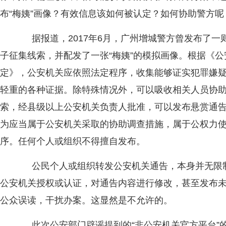
布“梅姨”画像？有效信息该如何被认定？如何协助警方
据报道，2017年6月，广州增城警方曾发布了一则
子征集线索，并配发了一张“梅姨”的模拟画像。根据《
定》，公安机关应依照法定程序，收集能够证实犯罪嫌
轻重的各种证据。除特殊情况外，可以吸收相关人员协
索，经县级以上公安机关负责人批准，可以发布悬赏通告
为应当属于公安机关采取的协助调查措施，属于公权力
序。任何个人或组织不得擅自发布。
公民个人或组织转发公安机关通告，本身并无限制
公安机关授权或认证，对通告内容进行修改，甚至发布
公众误读，干扰办案。这显然是不允许的。
此次公安部门辟谣提到的“非公安机关官方平台”