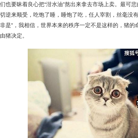
们也要昧着良心把“泔水油”熬出来拿去市场上卖。最可
切逆来顺受，吃饱了睡，睡饱了吃，任人宰割，丝毫没有
非是”，我相信，世界本来的秩序一定不是这样的，猪的
由猪决定。