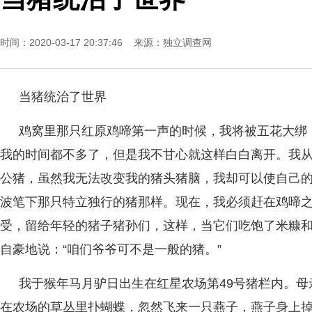
时间：2020-03-17 20:37:46 来源：
独立调查网
当猪统治了世界
鸡窝里那只红原鸡啼第一声的时候，我将被五花大绑
我的时间都不多了，但是我不甘心就这样白白离开。我
公猪，虽然我无法改变我的猪头猪脑，我却可以使自己
波笔下那只特立独行的猪那样。现在，我必须赶在鸡啼
受，留给年轻的猪子猪孙们，这样，当它们吃饱了米糠
自豪地说：“咱们爷爷可不是一般的猪。”
我于猴年马月驴日出生在红星农场第49号猪栏内。
在农场的草丛里扑蝴蝶，忽然飞来一只燕子，燕子身上