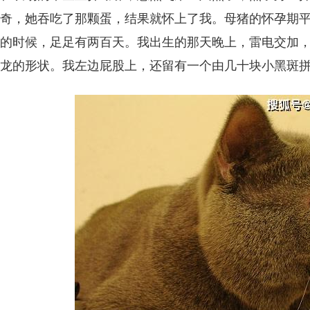
奇，她吞吃了那颗蛋，结果就怀上了我。母猪的怀孕期平
的时候，足足有两百天。我出生的那天晚上，雷电交加
龙的形状。我左边屁股上，还留有一个由几十块小黑斑拼