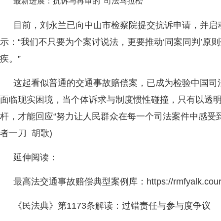
最新进展：抗诉与再审的“司法马拉松”
目前，刘永兰已向中山市检察院提交抗诉申请，并启
示：“我们不只要为个案讨说法，更要推动‘同案同判’原则
疾。”
这起看似普通的交通事故赔偿案，已成为检验中国司
面临现实困境，当个体诉求与制度惯性碰撞，只有以透
杆，才能回应“努力让人民群众在每一个司法案件中感受到
者一刀 胡歌)
延伸阅读：
最高法交通事故赔偿典型案例库：https://rmfyalk.court.
《民法典》第1173条解读：过错责任与参与度争议