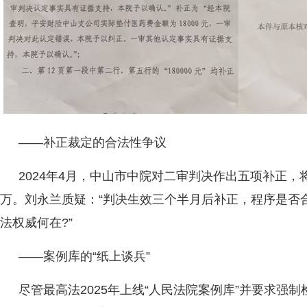
——补正裁定的合法性争议
2024年4月，中山市中院对二审判决作出五项补正，将赔
万。刘永兰质疑：“判决生效三个半月后补正，程序是否
法权威何在?”
——案例库的“纸上谈兵”
尽管最高法2025年上线“人民法院案例库”并要求强