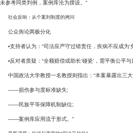
未参考同类判例，案例库沦为摆设。”
社会反响：从个案到制度的拷问
公众舆论两极分化
•支持者认为：“司法应严守过错责任，疾病不应成为‘免
•反对者质疑：“全额赔偿或助长‘碰瓷’，需平衡公平与
中国政法大学教授一名教授则指出：“本案暴露出三
——损伤参与度标准缺失;
——民族平等保障机制缺位;
——案例库应用流于形式。”