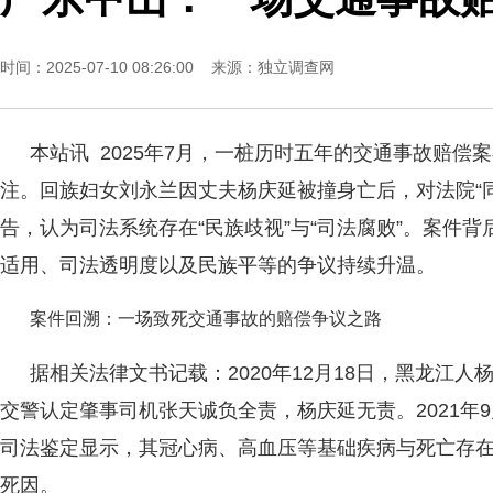
时间：2025-07-10 08:26:00 来源：
独立调查网
本站讯 2025年7月，一桩历时五年的交通事故赔偿
注。回族妇女刘永兰因丈夫杨庆延被撞身亡后，对法院“
告，认为司法系统存在“民族歧视”与“司法腐败”。案件背
适用、司法透明度以及民族平等的争议持续升温。
案件回溯：一场致死交通事故的赔偿争议之路
据相关法律文书记载：2020年12月18日，黑龙江
交警认定肇事司机张天诚负全责，杨庆延无责。2021年
司法鉴定显示，其冠心病、高血压等基础疾病与死亡存
死因。