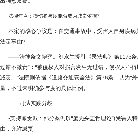
出强烈质疑。
法律焦点：损伤参与度能否成为减责依据?
本案的核心争议是：在交通事故中，受害人自身疾病
法定事由?
——法律条文博弈。刘永兰援引《民法典》第1173
过错不减责”：“被侵权人对损害发生无过错，侵权人不
减责。”法院则依据《道路交通安全法》第76条，认为“
量，不过未明确参与度的具体比例。
——司法实践分歧
•支持减责派：部分案例以“蛋壳头盖骨理论”(受害人
由，允许减责。