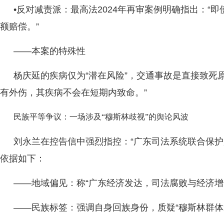
•反对减责派：最高法2024年再审案例明确指出：“
额赔偿。”
——本案的特殊性
杨庆延的疾病仅为“潜在风险”，交通事故是直接致死
有外伤，其疾病不会在短期内致命。”
民族平等争议：一场涉及“穆斯林歧视”的舆论风波
刘永兰在控告信中强烈指控：“广东司法系统联合保护
依据如下：
——地域偏见：称“广东经济发达，司法腐败与经济增
——民族标签：强调自身回族身份，质疑“穆斯林群体