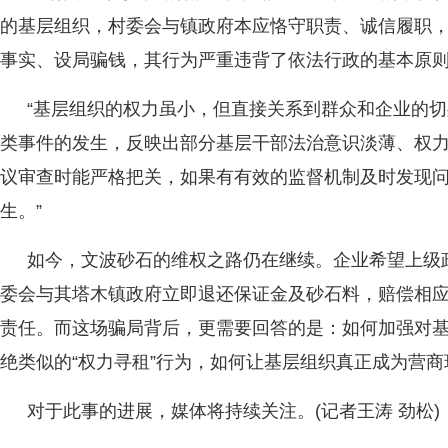
的基层组织，村委会与镇政府本应恪守职责、诚信履职
事实、设局骗钱，其行为严重违背了依法行政的基本原
“基层组织的权力虽小，但直接关系到群众和企业的切
类事件的发生，反映出部分基层干部法治意识淡薄、权力
议审查时能严格把关，如果有有效的监督机制及时发现
生。”
如今，文波砂石的维权之路仍在继续。企业希望上级
委会与其塔木镇政府立即退还保证金及砂石料，赔偿相
责任。而这场骗局背后，更需要回答的是：如何加强对
绝类似的“权力寻租”行为，如何让基层组织真正成为营商环
对于此事的进展，媒体将持续关注。(记者王涛 劲松)