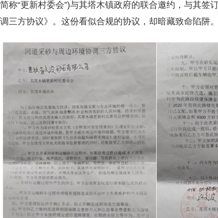
简称“更新村委会”)与其塔木镇政府的联合邀约，与其签
调三方协议》。这份看似合规的协议，却暗藏致命陷阱