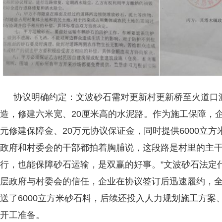
协议明确约定：文波砂石需对更新村更新桥至火道口渡
造，修建六米宽、20厘米高的水泥路。作为施工保障，企
元修建保障金、20万元协议保证金，同时提供6000立方
政府和村委会的干部都拍着胸脯说，这段路是村里的主
行，也能保障砂石运输，是双赢的好事。”文波砂石法定
层政府与村委会的信任，企业在协议签订后迅速履约，全
送了6000立方米砂石料，后续还投入人力规划施工方案
开工准备。