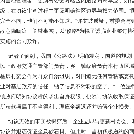
为当地管理者，更新村委会对辖区内道路归属本应了如
级，在协议审查过程中更应明确辖区边界与权力范围。“
完全不同，他们不可能不知道。”许文波质疑，村委会与
故意隐瞒这一关键事实，以“修路”为幌子诱骗企业签订
实施的合同欺诈。
记者了解到，我国《公路法》明确规定，国道的规划
以上政府交通主管部门负责，乡、镇政府负责本行政区
基层村委会作为群众自治组织，对国道无任何管辖或委托
业对基层政府的信任，钻了信息不对称的空子。”一位法
镇政府明知协议标的超出自身权限，仍签订协议收取保
所获款项属于不当得利，理应全额返还并赔偿企业损失
协议无效的事实被揭穿后，企业立即与更新村委会、
协议并退还保证金及砂石料。但此时，当初积极邀约的两