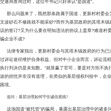
交通局查询过时，这位牛书记只好承认“是国道”。
那么问题来了，既然那条路属于国道，更新村村委会
文波砂石不修路就不能采砂?而作为基层政府的其塔木镇
议的签订?又为什么要在明知违法的协议上盖章?难道村
骗企业不成?
法律专家指出，更新村委会与其塔木镇政府的行为已
过诉讼途径维护自身权益。但对中小企业而言，诉讼流
执行判决仍是未知数。“就算赢了官司，要是对方拒不执
波的担忧并非没有道理，在类似的基层侵权纠纷中，企业
困境。
追问：基层治理如何守住诚信底线?
这场国道“被托管”的骗局，暴露出基层治理中的诸多