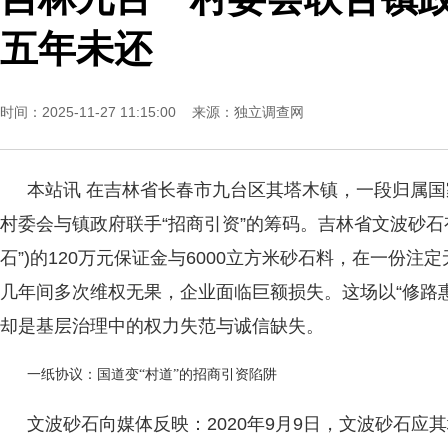
五年未还
时间：2025-11-27 11:15:00 来源：
独立调查网
本站讯 在吉林省长春市九台区其塔木镇，一段归属
村委会与镇政府联手“招商引资”的筹码。吉林省文波砂石
石”)的120万元保证金与6000立方米砂石料，在一份注
几年间多次维权无果，企业面临巨额损失。这场以“修路
却是基层治理中的权力失范与诚信缺失。
一纸协议：国道变“村道”的招商引资陷阱
文波砂石向媒体反映：2020年9月9日，文波砂石应