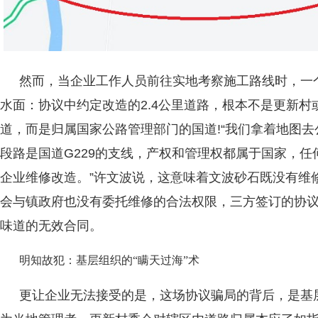
然而，当企业工作人员前往实地考察施工路线时，一
水面：协议中约定改造的2.4公里道路，根本不是更新
道，而是归属国家公路管理部门的国道!“我们拿着地图
段路是国道G229的支线，产权和管理权都属于国家，
企业维修改造。”许文波说，这意味着文波砂石既没有维
会与镇政府也没有委托维修的合法权限，三方签订的协
味道的无效合同。
明知故犯：基层组织的“瞒天过海”术
更让企业无法接受的是，这场协议骗局的背后，是基