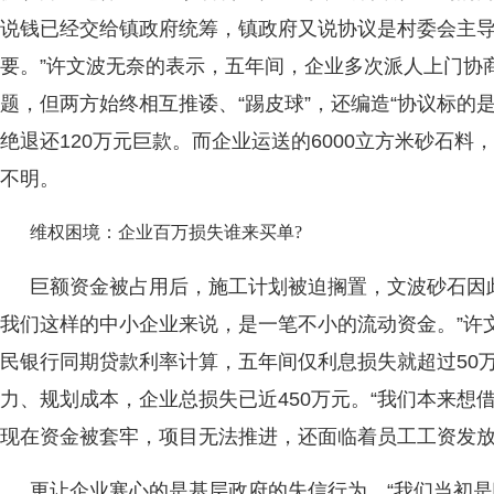
说钱已经交给镇政府统筹，镇政府又说协议是村委会主
要。”许文波无奈的表示，五年间，企业多次派人上门协
题，但两方始终相互推诿、“踢皮球”，还编造“协议标的
绝退还120万元巨款。而企业运送的6000立方米砂石
不明。
维权困境：企业百万损失谁来买单?
巨额资金被占用后，施工计划被迫搁置，文波砂石因此
我们这样的中小企业来说，是一笔不小的流动资金。”许
民银行同期贷款利率计算，五年间仅利息损失就超过50
力、规划成本，企业总损失已近450万元。“我们本来想
现在资金被套牢，项目无法推进，还面临着员工工资发放
更让企业寒心的是基层政府的失信行为。“我们当初