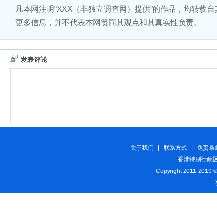
凡本网注明“XXX（非独立调查网）提供”的作品，均转载
更多信息，并不代表本网赞同其观点和其真实性负责。
关于我们
|
联系方式
|
免责条
香港特别行政区
Copyright 2011-2019 