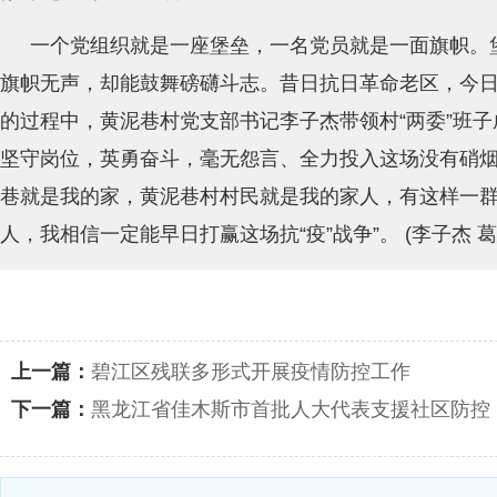
一个党组织就是一座堡垒，一名党员就是一面旗帜。
旗帜无声，却能鼓舞磅礴斗志。昔日抗日革命老区，今日
的过程中，黄泥巷村党支部书记李子杰带领村“两委”班
坚守岗位，英勇奋斗，毫无怨言、全力投入这场没有硝烟
巷就是我的家，黄泥巷村村民就是我的家人，有这样一
人，我相信一定能早日打赢这场抗“疫”战争”。 (李子杰 葛
上一篇：
碧江区残联多形式开展疫情防控工作
下一篇：
黑龙江省佳木斯市首批人大代表支援社区防控