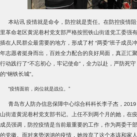
本站讯 疫情就是命令，防控就是责任。在防控疫情
里革命老区黄泥巷村党支部严格按照铁山街道党工委强
插在人民群众最需要的地方，形成了村 “两委”班子成员
年志愿者挺身而出，百姓全力配合的良好局面，真正汇
行动践行了“不忘初心，牢记使命”，全力以赴，严防死
的“钢铁长城”。
“疫情面前，岗位就是战位。”
青岛市人防办信息保障中心综合科科长李子杰，2019 
山街道黄泥巷村党支部书记。上任不到两个月的她，在
成员强调，防控疫情是当前最重要的工作，作为两委干
的党徽。面对来势汹汹的疫情，她放弃了这个本该和家