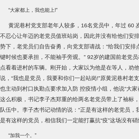
“大家都上，我也能上!”
黄泥巷村党支部老年人较多，16名党员中，年过 60 
不忍心让年迈的老党员值班站岗，因此并没有给他们安
势下，老党员们自告奋勇，向党支部请战：“给我们安排
键时候也要承担，不能袖手旁观。” 92岁的建国前老党
点看着进村的车辆。刚开始，大家以为他是在等人，劝
说，“我也是党员，我要和你们一起站岗!”原黄泥巷村老支
也主动到村口执勤点要求加入防 控疫情小组，他说“大家
这么积极，书记李子杰郑重的给两名老党员带上了袖标
队伍中。李子杰书记动情的说：“正是有这样的老党员，
是有这样的党员，相信我们一定能打赢抗“疫”这场没有硝
“加我一个。”