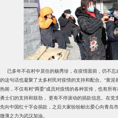
已多年不在村中居住的杨秀珍，在疫情面前，仍不忘
的这句话也凝聚了太多村民对疫情的支持和配合。“黄泥巷
热闹，不仅有村“两委”成员对疫情的各种宣传，也有所
勇士们的支持和鼓劲， 更有不停滚动的捐款信息。在党
先向中国红十字会捐款，之后大家纷纷献出爱心向青岛
微薄之力为武汉加油。